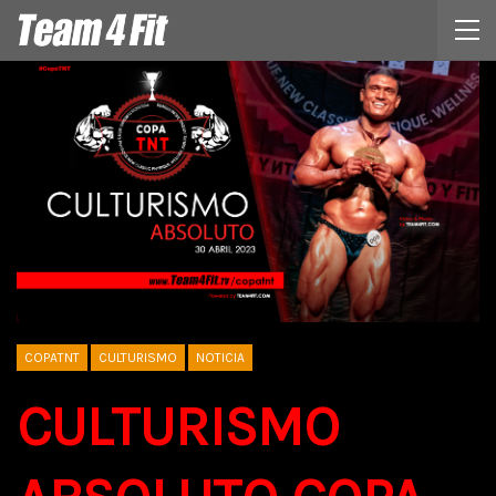
COPATNT
CULTURISMO
NOTICIA
CULTURISMO