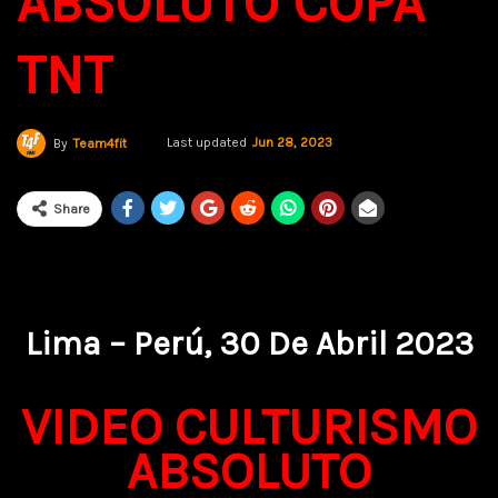
ABSOLUTO COPA
TNT
Last updated
Jun 28, 2023
By
Team4fit
Share
Lima – Perú, 30 De Abril 2023
VIDEO CULTURISMO
ABSOLUTO