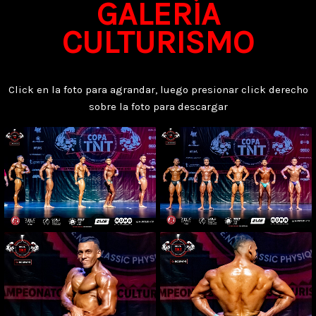
GALERÍA
CULTURISMO
Click en la foto para agrandar, luego presionar click derecho
sobre la foto para descargar