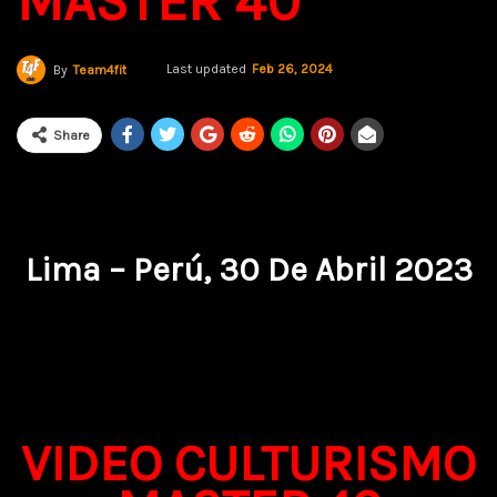
MASTER 40
Last updated
Feb 26, 2024
By
Team4fit
Share
Lima – Perú, 30 De Abril 2023
VIDEO CULTURISMO