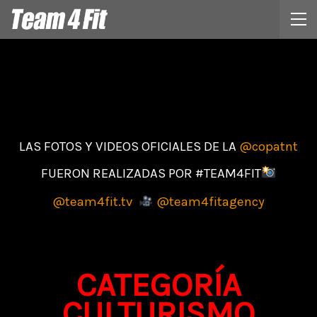
LAS FOTOS Y VIDEOS OFICIALES DE LA
@copatnt
FUERON REALIZADAS POR #TEAM4FIT
@team4fit.tv
@team4fitagency
CATEGORÍA
CULTURISMO