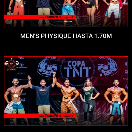
MEN’S PHYSIQUE HASTA 1.70M