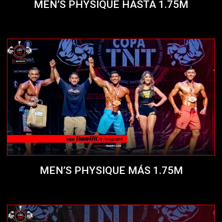
MEN’S PHYSIQUE HASTA 1.75M
MEN’S PHYSIQUE MÁS 1.75M