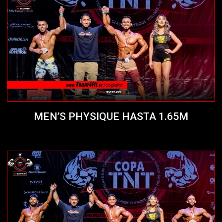
MEN’S PHYSIQUE HASTA 1.65M